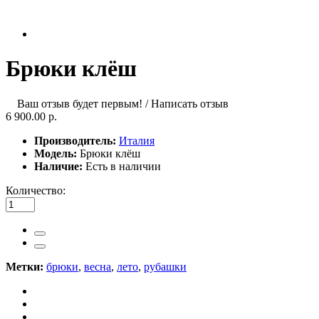
Брюки клёш
Ваш отзыв будет первым!
/
Написать отзыв
6 900.00 р.
Производитель:
Италия
Модель:
Брюки клёш
Наличие:
Есть в наличии
Количество:
Метки:
брюки
,
весна
,
лето
,
рубашки