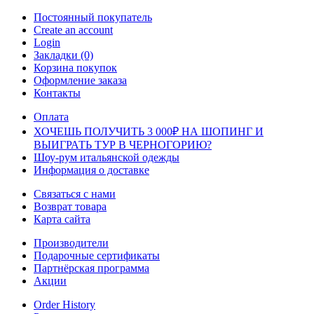
Постоянный покупатель
Create an account
Login
Закладки (0)
Корзина покупок
Оформление заказа
Контакты
Оплата
ХОЧЕШЬ ПОЛУЧИТЬ 3 000₽ НА ШОПИНГ И
ВЫИГРАТЬ ТУР В ЧЕРНОГОРИЮ?
Шоу-рум итальянской одежды
Информация о доставке
Связаться с нами
Возврат товара
Карта сайта
Производители
Подарочные сертификаты
Партнёрская программа
Акции
Order History