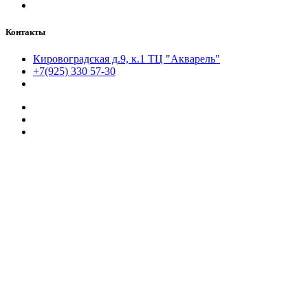
Контакты
Кировоградская д.9, к.1 ТЦ "Акварель"
+7(925) 330 57-30