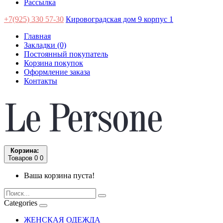
Рассылка
+7(925) 330 57-30
Кировоградская дом 9 корпус 1
Главная
Закладки (0)
Постоянный покупатель
Корзина покупок
Оформление заказа
Контакты
Корзина:
Товаров 0
0
Ваша корзина пуста!
Categories
ЖЕНСКАЯ ОДЕЖДА