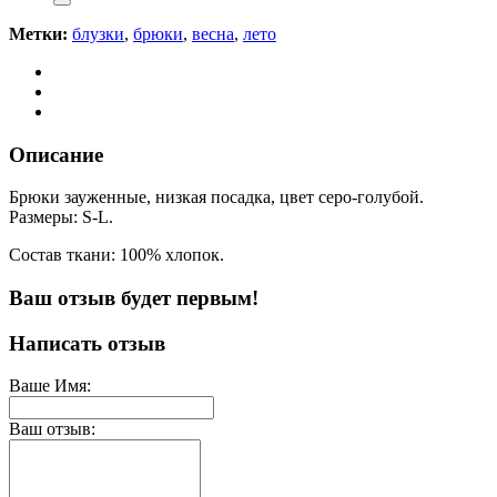
Метки:
блузки
,
брюки
,
весна
,
лето
Описание
Брюки зауженные, низкая посадка, цвет серо-голубой.
Размеры: S-L.
Состав ткани: 100% хлопок.
Ваш отзыв будет первым!
Написать отзыв
Ваше Имя:
Ваш отзыв: