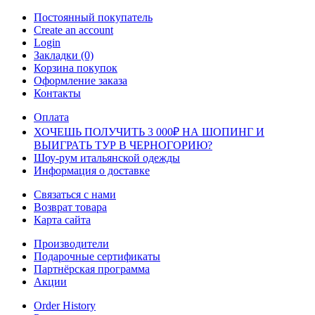
Постоянный покупатель
Create an account
Login
Закладки (0)
Корзина покупок
Оформление заказа
Контакты
Оплата
ХОЧЕШЬ ПОЛУЧИТЬ 3 000₽ НА ШОПИНГ И
ВЫИГРАТЬ ТУР В ЧЕРНОГОРИЮ?
Шоу-рум итальянской одежды
Информация о доставке
Связаться с нами
Возврат товара
Карта сайта
Производители
Подарочные сертификаты
Партнёрская программа
Акции
Order History