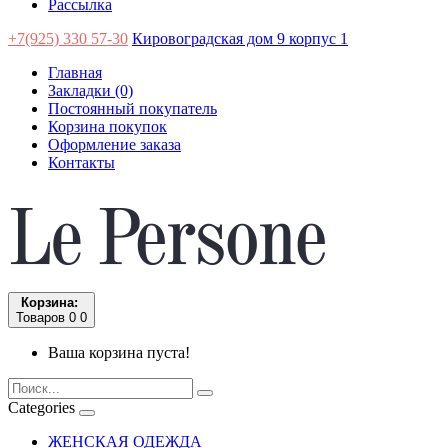
Рассылка
+7(925) 330 57-30
Кировоградская дом 9 корпус 1
Главная
Закладки (0)
Постоянный покупатель
Корзина покупок
Оформление заказа
Контакты
Корзина:
Товаров 0
0
Ваша корзина пуста!
Categories
ЖЕНСКАЯ ОДЕЖДА