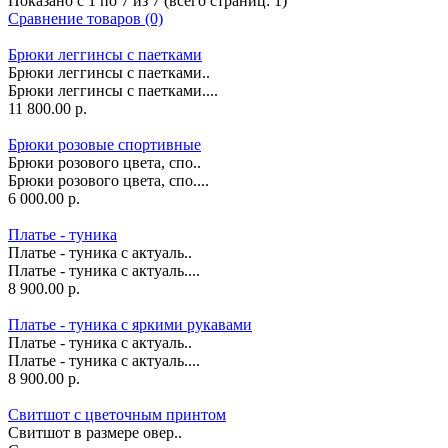
Показано с 1 по 7 из 7 (всего страниц: 1)
Сравнение товаров (0)
Брюки леггинсы с паетками
Брюки леггинсы с паетками..
Брюки леггинсы с паетками....
11 800.00 р.
Брюки розовые спортивные
Брюки розового цвета, спо..
Брюки розового цвета, спо....
6 000.00 р.
Платье - туника
Платье - туника с актуаль..
Платье - туника с актуаль....
8 900.00 р.
Платье - туника с яркими рукавами
Платье - туника с актуаль..
Платье - туника с актуаль....
8 900.00 р.
Свитшот с цветочным принтом
Свитшот в размере овер..