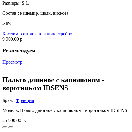
Размеры: S-L
Состав : кашемир, шелк, вискоза
New
Костюм в стиле спортшик серебро
9 900.00 р.
Рекомендуем
Просмотр
Пальто длинное с капюшоном -
воротником IDSENS
Брэнд
Франция
Модель: Пальто длинное с капюшоном - воротником IDSENS
25 900.00 р.