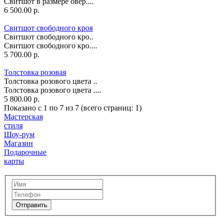
Свитшот в размере овер....
6 500.00 р.
Свитшот свободного кроя
Свитшот свободного кро..
Свитшот свободного кро....
5 700.00 р.
Толстовка розовая
Толстовка розового цвета ..
Толстовка розового цвета ....
5 800.00 р.
Показано с 1 по 7 из 7 (всего страниц: 1)
Мастерская
стиля
Шоу-рум
Магазин
Подарочные
карты