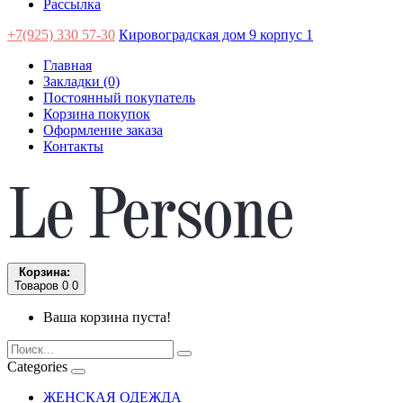
Рассылка
+7(925) 330 57-30
Кировоградская дом 9 корпус 1
Главная
Закладки (0)
Постоянный покупатель
Корзина покупок
Оформление заказа
Контакты
Корзина:
Товаров 0
0
Ваша корзина пуста!
Categories
ЖЕНСКАЯ ОДЕЖДА