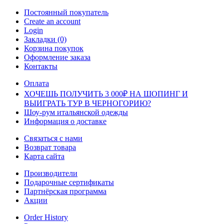
Постоянный покупатель
Create an account
Login
Закладки (0)
Корзина покупок
Оформление заказа
Контакты
Оплата
ХОЧЕШЬ ПОЛУЧИТЬ 3 000₽ НА ШОПИНГ И
ВЫИГРАТЬ ТУР В ЧЕРНОГОРИЮ?
Шоу-рум итальянской одежды
Информация о доставке
Связаться с нами
Возврат товара
Карта сайта
Производители
Подарочные сертификаты
Партнёрская программа
Акции
Order History