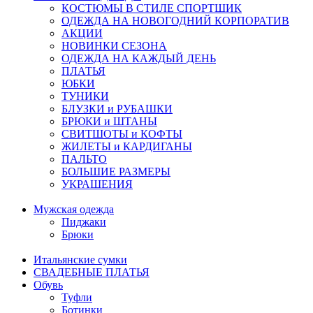
КОСТЮМЫ В СТИЛЕ СПОРТШИК
ОДЕЖДА НА НОВОГОДНИЙ КОРПОРАТИВ
АКЦИИ
НОВИНКИ СЕЗОНА
ОДЕЖДА НА КАЖДЫЙ ДЕНЬ
ПЛАТЬЯ
ЮБКИ
ТУНИКИ
БЛУЗКИ и РУБАШКИ
БРЮКИ и ШТАНЫ
СВИТШОТЫ и КОФТЫ
ЖИЛЕТЫ и КАРДИГАНЫ
ПАЛЬТО
БОЛЬШИЕ РАЗМЕРЫ
УКРАШЕНИЯ
Мужская одежда
Пиджаки
Брюки
Итальянские сумки
СВАДЕБНЫЕ ПЛАТЬЯ
Обувь
Туфли
Ботинки