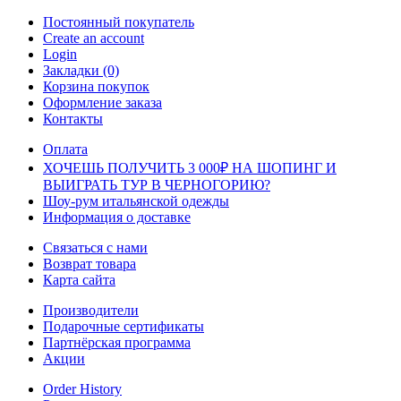
Постоянный покупатель
Create an account
Login
Закладки (0)
Корзина покупок
Оформление заказа
Контакты
Оплата
ХОЧЕШЬ ПОЛУЧИТЬ 3 000₽ НА ШОПИНГ И
ВЫИГРАТЬ ТУР В ЧЕРНОГОРИЮ?
Шоу-рум итальянской одежды
Информация о доставке
Связаться с нами
Возврат товара
Карта сайта
Производители
Подарочные сертификаты
Партнёрская программа
Акции
Order History