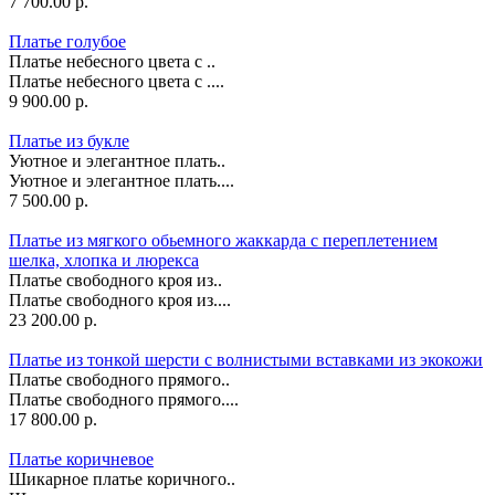
7 700.00 р.
Платье голубое
Платье небесного цвета с ..
Платье небесного цвета с ....
9 900.00 р.
Платье из букле
Уютное и элегантное плать..
Уютное и элегантное плать....
7 500.00 р.
Платье из мягкого обьемного жаккарда с переплетением
шелка, хлопка и люрекса
Платье свободного кроя из..
Платье свободного кроя из....
23 200.00 р.
Платье из тонкой шерсти с волнистыми вставками из экокожи
Платье свободного прямого..
Платье свободного прямого....
17 800.00 р.
Платье коричневое
Шикарное платье коричного..