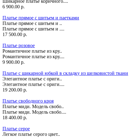
Шикарное платье коричного....
6 900.00 р.
Платье прямое с шитьем и паетками
Платье прямое с шитьем и ..
Платье прямое с шитьем и ....
17 500.00 р.
Платье розовое
Романтичное платье из кру..
Романтичное платье из кру....
9 900.00 р.
Платье с шикарной юбкой в складку из шелковистой ткани
Элегантное платье с ориги..
Элегантное платье с ориги....
19 200.00 р.
Платье свободного кроя
Платье миди. Модель свобо..
Платье миди. Модель свобо....
18 400.00 р.
Платье серое
Легкое платье серого цвет..