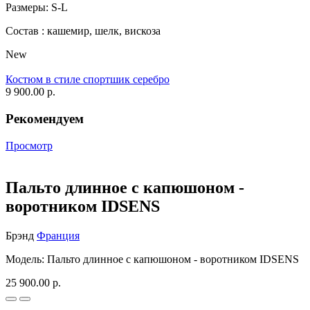
Размеры: S-L
Состав : кашемир, шелк, вискоза
New
Костюм в стиле спортшик серебро
9 900.00 р.
Рекомендуем
Просмотр
Пальто длинное с капюшоном -
воротником IDSENS
Брэнд
Франция
Модель: Пальто длинное с капюшоном - воротником IDSENS
25 900.00 р.