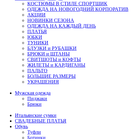
КОСТЮМЫ В СТИЛЕ СПОРТШИК
ОДЕЖДА НА НОВОГОДНИЙ КОРПОРАТИВ
АКЦИИ
НОВИНКИ СЕЗОНА
ОДЕЖДА НА КАЖДЫЙ ДЕНЬ
ПЛАТЬЯ
ЮБКИ
ТУНИКИ
БЛУЗКИ и РУБАШКИ
БРЮКИ и ШТАНЫ
СВИТШОТЫ и КОФТЫ
ЖИЛЕТЫ и КАРДИГАНЫ
ПАЛЬТО
БОЛЬШИЕ РАЗМЕРЫ
УКРАШЕНИЯ
Мужская одежда
Пиджаки
Брюки
Итальянские сумки
СВАДЕБНЫЕ ПЛАТЬЯ
Обувь
Туфли
Ботинки