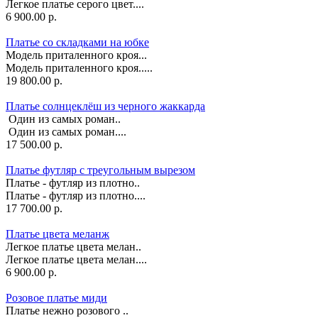
Легкое платье серого цвет....
6 900.00 р.
Платье со складками на юбке
Модель приталенного кроя...
Модель приталенного кроя.....
19 800.00 р.
Платье солнцеклёш из черного жаккарда
Один из самых роман..
Один из самых роман....
17 500.00 р.
Платье футляр с треугольным вырезом
Платье - футляр из плотно..
Платье - футляр из плотно....
17 700.00 р.
Платье цвета меланж
Легкое платье цвета мелан..
Легкое платье цвета мелан....
6 900.00 р.
Розовое платье миди
Платье нежно розового ..