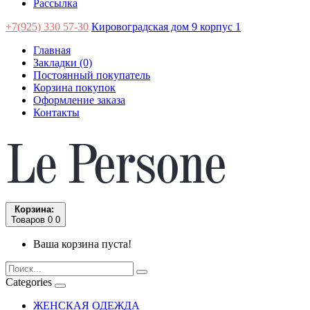
Рассылка
+7(925) 330 57-30
Кировоградская дом 9 корпус 1
Главная
Закладки (0)
Постоянный покупатель
Корзина покупок
Оформление заказа
Контакты
Корзина:
Товаров 0
0
Ваша корзина пуста!
Categories
ЖЕНСКАЯ ОДЕЖДА