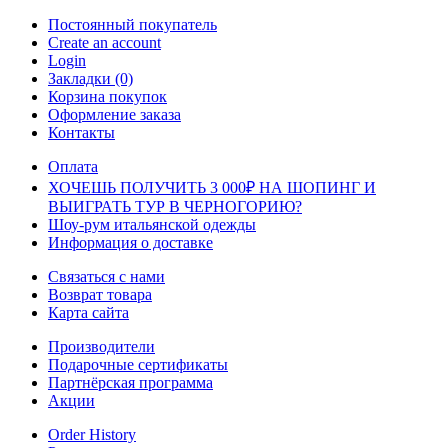
Постоянный покупатель
Create an account
Login
Закладки (0)
Корзина покупок
Оформление заказа
Контакты
Оплата
ХОЧЕШЬ ПОЛУЧИТЬ 3 000₽ НА ШОПИНГ И
ВЫИГРАТЬ ТУР В ЧЕРНОГОРИЮ?
Шоу-рум итальянской одежды
Информация о доставке
Связаться с нами
Возврат товара
Карта сайта
Производители
Подарочные сертификаты
Партнёрская программа
Акции
Order History