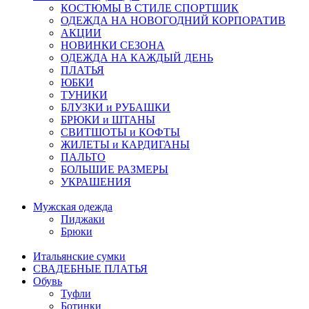
КОСТЮМЫ В СТИЛЕ СПОРТШИК
ОДЕЖДА НА НОВОГОДНИЙ КОРПОРАТИВ
АКЦИИ
НОВИНКИ СЕЗОНА
ОДЕЖДА НА КАЖДЫЙ ДЕНЬ
ПЛАТЬЯ
ЮБКИ
ТУНИКИ
БЛУЗКИ и РУБАШКИ
БРЮКИ и ШТАНЫ
СВИТШОТЫ и КОФТЫ
ЖИЛЕТЫ и КАРДИГАНЫ
ПАЛЬТО
БОЛЬШИЕ РАЗМЕРЫ
УКРАШЕНИЯ
Мужская одежда
Пиджаки
Брюки
Итальянские сумки
СВАДЕБНЫЕ ПЛАТЬЯ
Обувь
Туфли
Ботинки