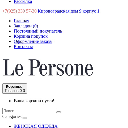
Рассылка
+7(925) 330 57-30
Кировоградская дом 9 корпус 1
Главная
Закладки (0)
Постоянный покупатель
Корзина покупок
Оформление заказа
Контакты
Корзина:
Товаров 0
0
Ваша корзина пуста!
Categories
ЖЕНСКАЯ ОДЕЖДА