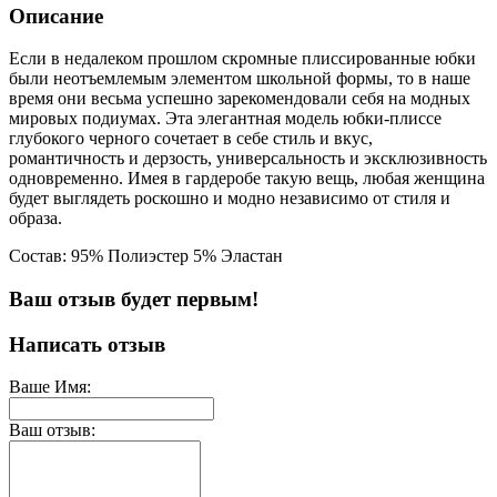
Описание
Если в недалеком прошлом скромные плиссированные юбки
были неотъемлемым элементом школьной формы, то в наше
время они весьма успешно зарекомендовали себя на модных
мировых подиумах. Эта элегантная модель юбки-плиссе
глубокого черного сочетает в себе стиль и вкус,
романтичность и дерзость, универсальность и эксклюзивность
одновременно. Имея в гардеробе такую вещь, любая женщина
будет выглядеть роскошно и модно независимо от стиля и
образа.
Состав: 95% Полиэстер 5% Эластан
Ваш отзыв будет первым!
Написать отзыв
Ваше Имя:
Ваш отзыв: