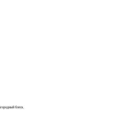
городный блеск.