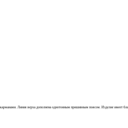
 карманами. Линия верха дополнена однотонным пришивным поясом. Изделие имеет бла