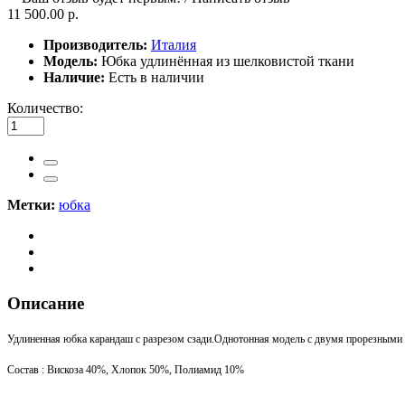
11 500.00 р.
Производитель:
Италия
Модель:
Юбка удлинённая из шелковистой ткани
Наличие:
Есть в наличии
Количество:
Метки:
юбка
Описание
Удлиненная юбка карандаш с разрезом сзади.Однотонная модель с двумя прорезными
Состав : Вискоза 40%, Хлопок 50%, Полиамид 10%