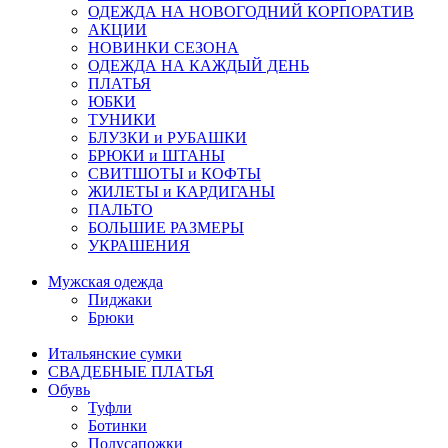
ОДЕЖДА НА НОВОГОДНИЙ КОРПОРАТИВ
АКЦИИ
НОВИНКИ СЕЗОНА
ОДЕЖДА НА КАЖДЫЙ ДЕНЬ
ПЛАТЬЯ
ЮБКИ
ТУНИКИ
БЛУЗКИ и РУБАШКИ
БРЮКИ и ШТАНЫ
СВИТШОТЫ и КОФТЫ
ЖИЛЕТЫ и КАРДИГАНЫ
ПАЛЬТО
БОЛЬШИЕ РАЗМЕРЫ
УКРАШЕНИЯ
Мужская одежда
Пиджаки
Брюки
Итальянские сумки
СВАДЕБНЫЕ ПЛАТЬЯ
Обувь
Туфли
Ботинки
Полусапожки