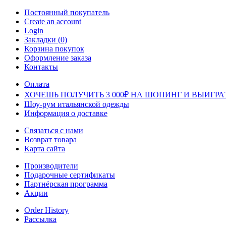
Постоянный покупатель
Create an account
Login
Закладки (0)
Корзина покупок
Оформление заказа
Контакты
Оплата
ХОЧЕШЬ ПОЛУЧИТЬ 3 000₽ НА ШОПИНГ И ВЫИГРА
Шоу-рум итальянской одежды
Информация о доставке
Связаться с нами
Возврат товара
Карта сайта
Производители
Подарочные сертификаты
Партнёрская программа
Акции
Order History
Рассылка