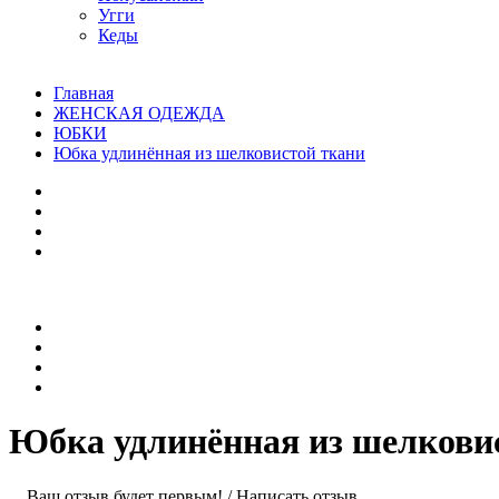
Угги
Кеды
Главная
ЖЕНСКАЯ ОДЕЖДА
ЮБКИ
Юбка удлинённая из шелковистой ткани
Юбка удлинённая из шелкови
Ваш отзыв будет первым!
/
Написать отзыв