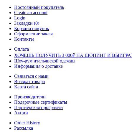
Постоянный покупатель
Create an account
Login
Закладки (0)
Корзина покупок
Оформление заказа
Контакты
Оплата
ХОЧЕШЬ ПОЛУЧИТЬ 3 000₽ НА ШОПИНГ И ВЫИГРА
Шоу-рум итальянской одежды
Информация о доставке
Связаться с нами
Возврат товара
Карта сайта
Производители
Подарочные сертификаты
Партнёрская программа
Акции
Order History
Рассылка