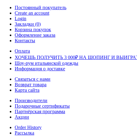
Постоянный покупатель
Create an account
Login
Закладки (0)
Корзина покупок
Оформление заказа
Контакты
Оплата
ХОЧЕШЬ ПОЛУЧИТЬ 3 000₽ НА ШОПИНГ И ВЫИГРА
Шоу-рум итальянской одежды
Информация о доставке
Связаться с нами
Возврат товара
Карта сайта
Производители
Подарочные сертификаты
Партнёрская программа
Акции
Order History
Рассылка