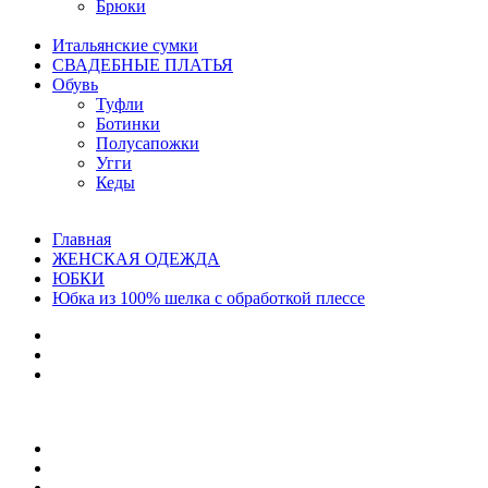
Брюки
Итальянские сумки
СВАДЕБНЫЕ ПЛАТЬЯ
Обувь
Туфли
Ботинки
Полусапожки
Угги
Кеды
Главная
ЖЕНСКАЯ ОДЕЖДА
ЮБКИ
Юбка из 100% шелка с обработкой плессе