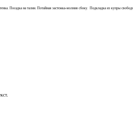
енка. Посадка на талии. Потайная застежка-молния сбоку. Подкладка из купры свободн
кст.