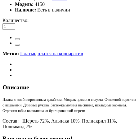
Модель:
4150
Наличие:
Есть в наличии
Количество:
Метки:
Платья
,
платья на корпаратив
Описание
Платье с комбинированным дизайном. Модель прямого силуэта. Отложной воротник
с лацканами. Длинные рукава. Застежка молния на спинке, накладные карманы.
Отрезная юбка выполнена из буклированной шерсти.
Состав: Шерсть 72%, Альпака 10%, Полиакрил 11%,
Полиамид 7%
Ваш отзыв будет первым!