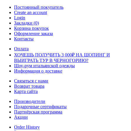
Постоянный покупатель
Create an account
Login
Закладки (0)
Корзина покупок
Оформление заказа
Контакты
Оплата
ХОЧЕШЬ ПОЛУЧИТЬ 3 000₽ НА ШОПИНГ И
ВЫИГРАТЬ ТУР В ЧЕРНОГОРИЮ?
Шоу-рум итальянской одежды
Информация о доставке
Связаться с нами
Возврат товара
Карта сайта
Производители
Подарочные сертификаты
Партнёрская программа
Акции
Order History