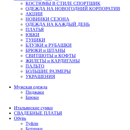
КОСТЮМЫ В СТИЛЕ СПОРТШИК
ОДЕЖДА НА НОВОГОДНИЙ КОРПОРАТИВ
АКЦИИ
НОВИНКИ СЕЗОНА
ОДЕЖДА НА КАЖДЫЙ ДЕНЬ
ПЛАТЬЯ
ЮБКИ
ТУНИКИ
БЛУЗКИ и РУБАШКИ
БРЮКИ и ШТАНЫ
СВИТШОТЫ и КОФТЫ
ЖИЛЕТЫ и КАРДИГАНЫ
ПАЛЬТО
БОЛЬШИЕ РАЗМЕРЫ
УКРАШЕНИЯ
Мужская одежда
Пиджаки
Брюки
Итальянские сумки
СВАДЕБНЫЕ ПЛАТЬЯ
Обувь
Туфли
Ботинки