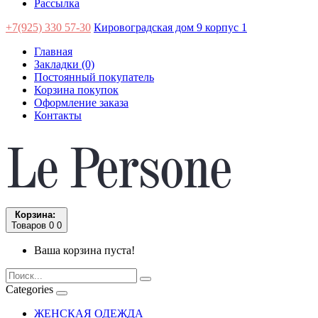
Рассылка
+7(925) 330 57-30
Кировоградская дом 9 корпус 1
Главная
Закладки (0)
Постоянный покупатель
Корзина покупок
Оформление заказа
Контакты
Корзина:
Товаров 0
0
Ваша корзина пуста!
Categories
ЖЕНСКАЯ ОДЕЖДА