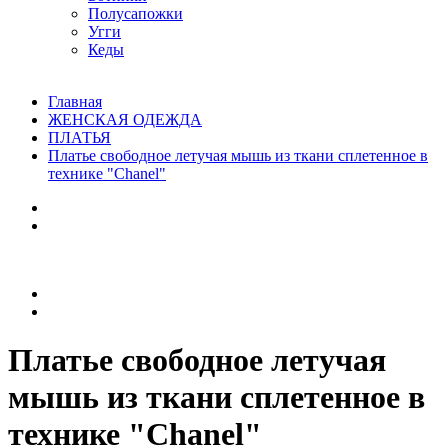
Полусапожки
Угги
Кеды
Главная
ЖЕНСКАЯ ОДЕЖДА
ПЛАТЬЯ
Платье свободное летучая мышь из ткани сплетенное в
технике "Сhanel"
Платье свободное летучая
мышь из ткани сплетенное в
технике "Сhanel"