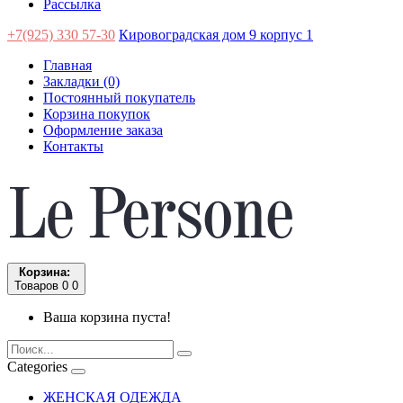
Рассылка
+7(925) 330 57-30
Кировоградская дом 9 корпус 1
Главная
Закладки (0)
Постоянный покупатель
Корзина покупок
Оформление заказа
Контакты
Корзина:
Товаров 0
0
Ваша корзина пуста!
Categories
ЖЕНСКАЯ ОДЕЖДА