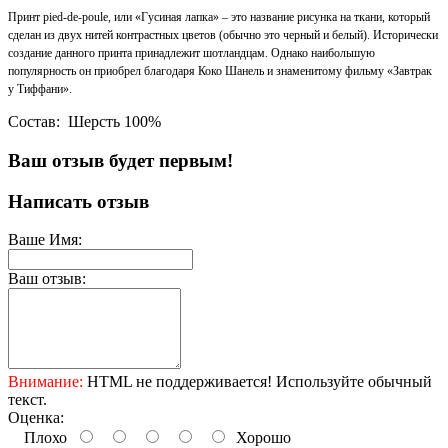
Принт pied-de-poule, или «Гусиная лапка» – это название рисунка на ткани, который
сделан из двух нитей контрастных цветов (обычно это черный и белый). Исторически
создание данного принта принадлежит шотландцам. Однако наибольшую
популярность он приобрел благодаря Коко Шанель и знаменитому фильму «Завтрак
у Тиффани».
Состав: Шерсть 100%
Ваш отзыв будет первым!
Написать отзыв
Ваше Имя:
Ваш отзыв:
Внимание:
HTML не поддерживается! Используйте обычный
текст.
Оценка:
Плохо
Хорошо