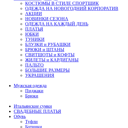
КОСТЮМЫ В СТИЛЕ СПОРТШИК
ОДЕЖДА НА НОВОГОДНИЙ КОРПОРАТИВ
АКЦИИ
НОВИНКИ СЕЗОНА
ОДЕЖДА НА КАЖДЫЙ ДЕНЬ
ПЛАТЬЯ
ЮБКИ
ТУНИКИ
БЛУЗКИ и РУБАШКИ
БРЮКИ и ШТАНЫ
СВИТШОТЫ и КОФТЫ
ЖИЛЕТЫ и КАРДИГАНЫ
ПАЛЬТО
БОЛЬШИЕ РАЗМЕРЫ
УКРАШЕНИЯ
Мужская одежда
Пиджаки
Брюки
Итальянские сумки
СВАДЕБНЫЕ ПЛАТЬЯ
Обувь
Туфли
Ботинки