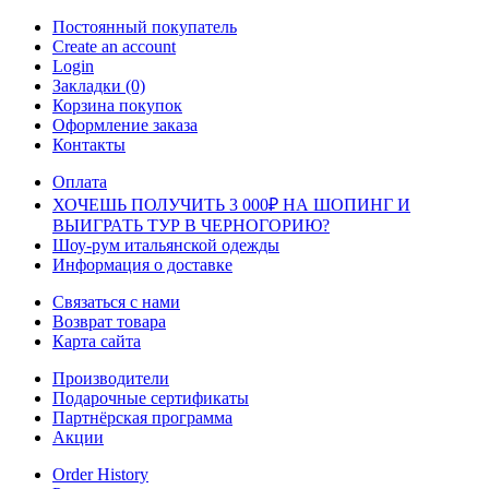
Постоянный покупатель
Create an account
Login
Закладки (0)
Корзина покупок
Оформление заказа
Контакты
Оплата
ХОЧЕШЬ ПОЛУЧИТЬ 3 000₽ НА ШОПИНГ И
ВЫИГРАТЬ ТУР В ЧЕРНОГОРИЮ?
Шоу-рум итальянской одежды
Информация о доставке
Связаться с нами
Возврат товара
Карта сайта
Производители
Подарочные сертификаты
Партнёрская программа
Акции
Order History