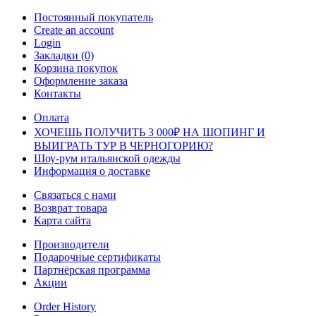
Постоянный покупатель
Create an account
Login
Закладки (0)
Корзина покупок
Оформление заказа
Контакты
Оплата
ХОЧЕШЬ ПОЛУЧИТЬ 3 000₽ НА ШОПИНГ И
ВЫИГРАТЬ ТУР В ЧЕРНОГОРИЮ?
Шоу-рум итальянской одежды
Информация о доставке
Связаться с нами
Возврат товара
Карта сайта
Производители
Подарочные сертификаты
Партнёрская программа
Акции
Order History