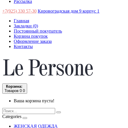
Рассылка
+7(925) 330 57-30
Кировоградская дом 9 корпус 1
Главная
Закладки (0)
Постоянный покупатель
Корзина покупок
Оформление заказа
Контакты
Корзина:
Товаров 0
0
Ваша корзина пуста!
Categories
ЖЕНСКАЯ ОДЕЖДА