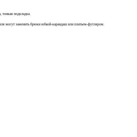
 тонкая подкладка.
стиля могут заменить брюки юбкой-карандаш или платьем-футляром.