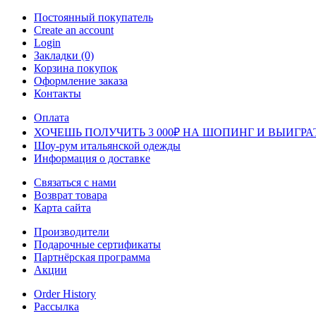
Постоянный покупатель
Create an account
Login
Закладки (0)
Корзина покупок
Оформление заказа
Контакты
Оплата
ХОЧЕШЬ ПОЛУЧИТЬ 3 000₽ НА ШОПИНГ И ВЫИГРА
Шоу-рум итальянской одежды
Информация о доставке
Связаться с нами
Возврат товара
Карта сайта
Производители
Подарочные сертификаты
Партнёрская программа
Акции
Order History
Рассылка