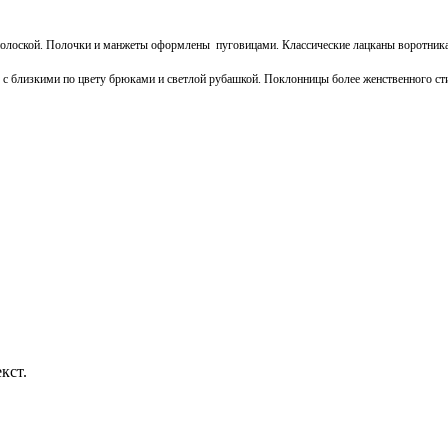
полоской. Полочки и манжеты оформлены пуговицами. Классические лацканы воротника,
ак с близкими по цвету брюками и светлой рубашкой. Поклонницы более женственного 
кст.