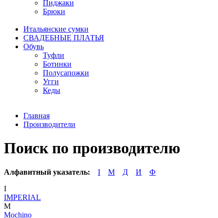
Пиджаки
Брюки
Итальянские сумки
СВАДЕБНЫЕ ПЛАТЬЯ
Обувь
Туфли
Ботинки
Полусапожки
Угги
Кеды
Главная
Производители
Поиск по производителю
Алфавитный указатель:
I
M
Д
И
Ф
I
IMPERIAL
M
Mochino