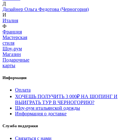
Д
Дизайнер Ольга Федотова (Черногория)
И
Италия
Ф
Франция
Мастерская
стиля
Шоу-рум
Магазин
Подарочные
карты
Информация
Оплата
ХОЧЕШЬ ПОЛУЧИТЬ 3 000₽ НА ШОПИНГ И
ВЫИГРАТЬ ТУР В ЧЕРНОГОРИЮ?
Шоу-рум итальянской одежды
Информация о доставке
Служба поддержки
Связаться с нами