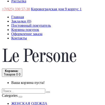
Рассылка
+7(925) 330 57-30
Кировоградская дом 9 корпус 1
Главная
Закладки (0)
Постоянный покупатель
Корзина покупок
Оформление заказа
Контакты
Корзина:
Товаров 0
0
Ваша корзина пуста!
Categories
ЖЕНСКАЯ ОДЕЖДА