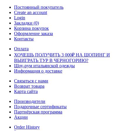
Постоянный покупатель
Create an account
Login
Закладки (0)
Корзина покупок
Оформление заказа
Контакты
Оплата
ХОЧЕШЬ ПОЛУЧИТЬ 3 000₽ НА ШОПИНГ И
ВЫИГРАТЬ ТУР В ЧЕРНОГОРИЮ?
Шоу-рум итальянской одежды
Информация о доставке
Связаться с нами
Возврат товара
Карта сайта
Производители
Подарочные сертификаты
Партнёрская программа
Акции
Order History